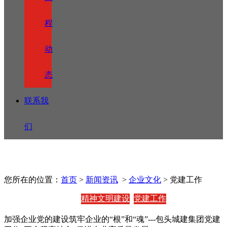
程
动
态
联系我
们
您所在的位置：
首页
>
新闻资讯
>
企业文化
> 党建工作
精神文明建设
党建工作
加强企业党的建设筑牢企业的“根”和“魂”---包头城建集团党建