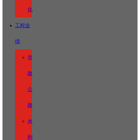
化
工程业
绩
市
政
公
路
水
利