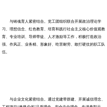
与铸魂育人紧密结合。党工团组织联合开展政治理论学
习、理想信念、红色教育、培育和践行社会主义核心价值观教
育、专业培训、导师带徒、人才激励等工作，积极打造政治
强、作风正、业务精、形象好、吃苦耐劳、敢打硬仗的职工队
伍。
与企业文化紧密结合。通过党建带群建、开展诚信理念、
工程项目“逢建必优”品质理念、安全文化理念、先进典型示