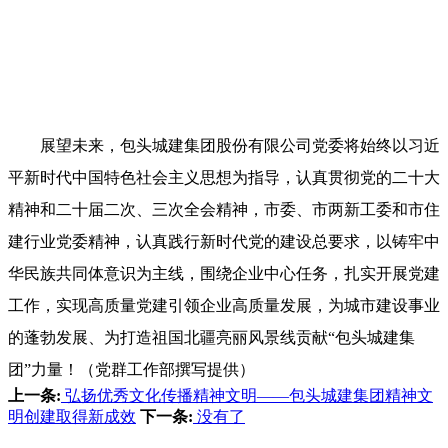
展望未来，包头城建集团股份有限公司党委将始终以习近
平新时代中国特色社会主义思想为指导，认真贯彻党的二十大
精神和二十届二次、三次全会精神，市委、市两新工委和市住
建行业党委精神，认真践行新时代党的建设总要求，以铸牢中
华民族共同体意识为主线，围绕企业中心任务，扎实开展党建
工作，实现高质量党建引领企业高质量发展，为城市建设事业
的蓬勃发展、为打造祖国北疆亮丽风景线贡献“包头城建集
团”力量！（党群工作部撰写提供）
上一条:
弘扬优秀文化传播精神文明——包头城建集团精神文
明创建取得新成效
下一条:
没有了