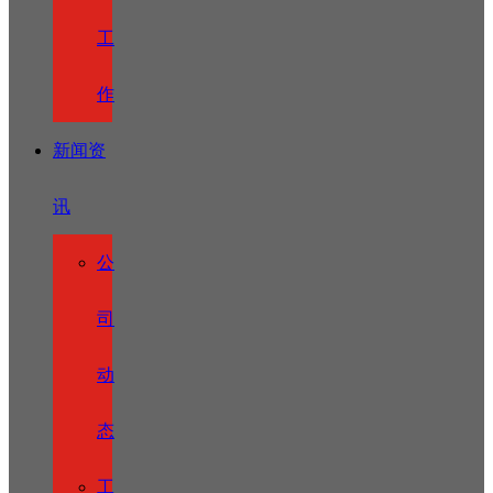
工
作
新闻资
讯
公
司
动
态
工