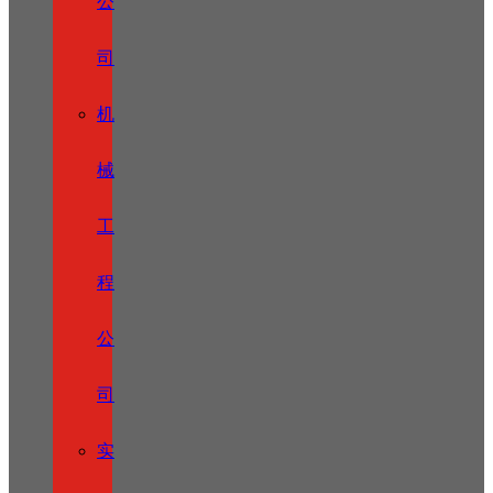
公
司
机
械
工
程
公
司
实