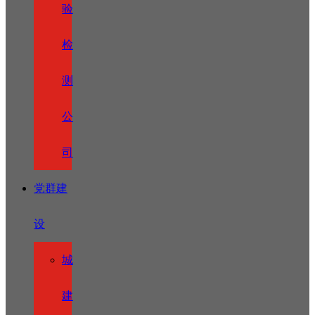
验
检
测
公
司
党群建
设
城
建