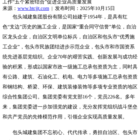
工作“五个紧密结合”促进企业高质量发展
来源：
www.btcjjt.com
| 发布时间：2025年10月15日
包头城建集团股份有限公司始建于1954年，是具有红
色“支边”历史的施工企业，是国家“重合同守信誉”单位，自治
区龙头企业，自治区文明单位标兵，自治区和包头市“优秀施
工企业”，包头市民族团结进步示范企业，包头市和市国资系
统先进基层党组织。企业70年的艰苦实践、创新发展与成功经
验的积累，形成以国家市政一级施工总承包资质为主，同时具
有公路、建筑、石油化工、机电、电力等多项施工总承包资质
和钢结构、桥梁、环保、建筑装修装饰等多项专业资质的地区
综合性集团公司。集团党委有党支部16个，党员226名。多年
来，集团党委进一步加强党的建设，充分发挥党组织战斗堡垒
和共产党员的先锋模范作用，引领企业实现高质量发展。
包头城建集团不忘初心、代代传承，勇担自治区、包头市