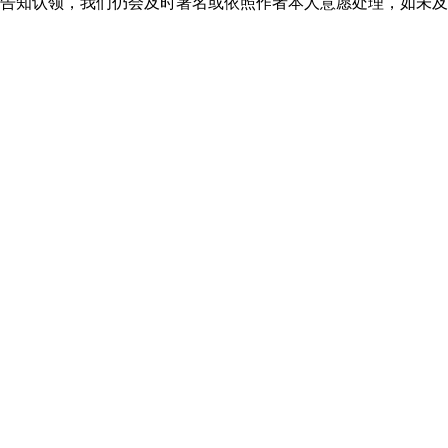
告知认领，我们仍会及时署名或依照作者本人意愿处理，如未及