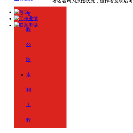
署名者均为原始状况，但作者发现后可
首页
市
工程业绩
联系电话
政
公
路
水
利
工
程