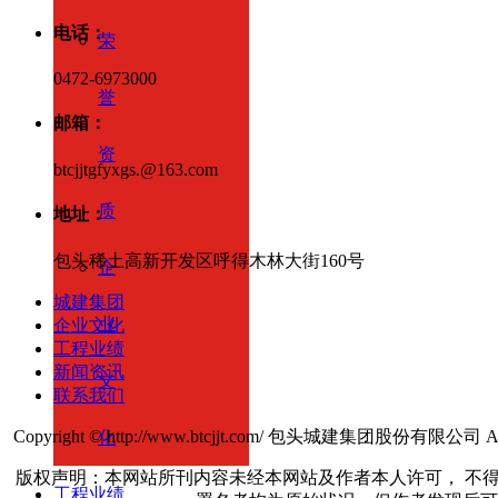
电话：
荣
0472-6973000
誉
邮箱：
资
btcjjtgfyxgs.@163.com
质
地址：
包头稀土高新开发区呼得木林大街160号
企
城建集团
业
企业文化
工程业绩
新闻资讯
文
联系我们
Copyright © http://www.btcjjt.com/ 包头城建集团股份有限公司 All r
化
版权声明：本网站所刊内容未经本网站及作者本人许可， 不
工程业绩