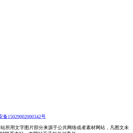
15029002000342号
网站所用文字图片部分来源于公共网络或者素材网站，凡图文未