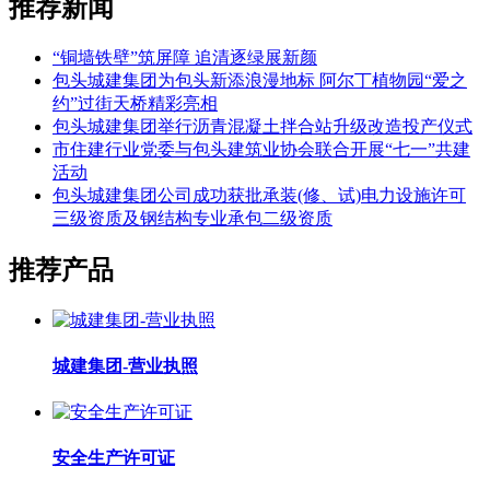
推荐新闻
“铜墙铁壁”筑屏障 追清逐绿展新颜
包头城建集团为包头新添浪漫地标 阿尔丁植物园“爱之
约”过街天桥精彩亮相
包头城建集团举行沥青混凝土拌合站升级改造投产仪式
市住建行业党委与包头建筑业协会联合开展“七一”共建
活动
包头城建集团公司成功获批承装(修、试)电力设施许可
三级资质及钢结构专业承包二级资质
推荐产品
城建集团-营业执照
安全生产许可证