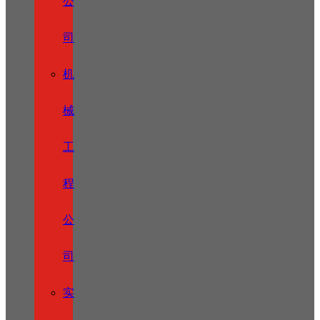
公
司
机
械
工
程
公
司
实