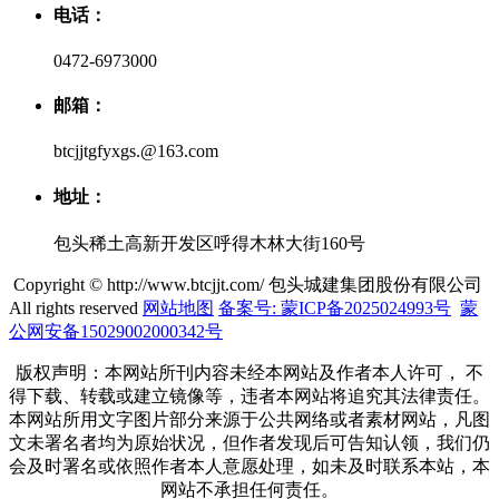
电话：
0472-6973000
邮箱：
btcjjtgfyxgs.@163.com
地址：
包头稀土高新开发区呼得木林大街160号
Copyright © http://www.btcjjt.com/ 包头城建集团股份有限公司
All rights reserved
网站地图
备案号: 蒙ICP备2025024993号
蒙
公网安备15029002000342号
版权声明：本网站所刊内容未经本网站及作者本人许可， 不
得下载、转载或建立镜像等，违者本网站将追究其法律责任。
本网站所用文字图片部分来源于公共网络或者素材网站，凡图
文未署名者均为原始状况，但作者发现后可告知认领，我们仍
会及时署名或依照作者本人意愿处理，如未及时联系本站，本
网站不承担任何责任。