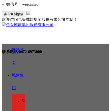
+
微信号：
weixinhao
点击复制微信
欢迎访问包头城建集团股份有限公司网站！
网站首
联系电话
0472-6973000
页
城建集
团
集