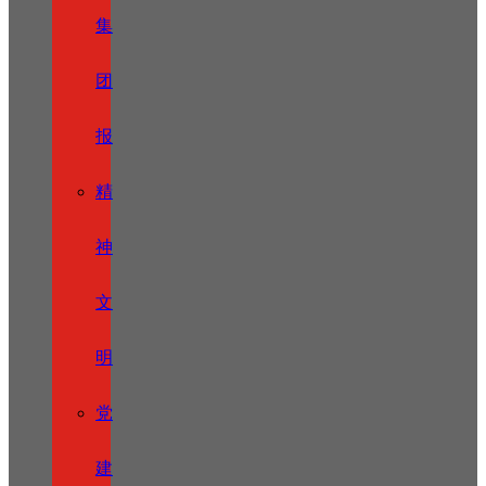
集
团
报
精
神
文
明
党
建