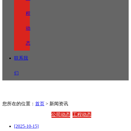
程
动
态
联系我
们
您所在的位置：
首页
> 新闻资讯
公司动态
工程动态
[2025-10-15]