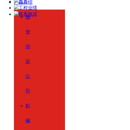
首页
产品介绍
工程业绩
联系电话
物
资
供
应
公
司
机
械