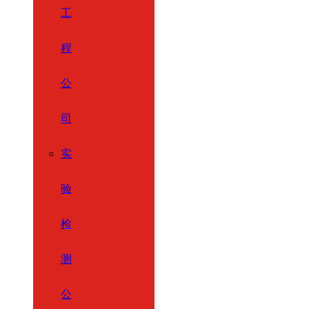
工
程
公
司
实
验
检
测
公