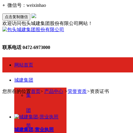
+
微信号：
weixinhao
点击复制微信
欢迎访问包头城建集团股份有限公司网站！
联系电话
0472-6973000
网站首页
城建集团
您所在的位置
首页
>
产品中心
>
荣誉资质
>
资质证书
集
团
简
城建集团-营业执照