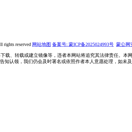
ights reserved
网站地图
备案号: 蒙ICP备2025024993号
蒙公网安备
得下载、转载或建立镜像等，违者本网站将追究其法律责任。本
告知认领，我们仍会及时署名或依照作者本人意愿处理，如未及