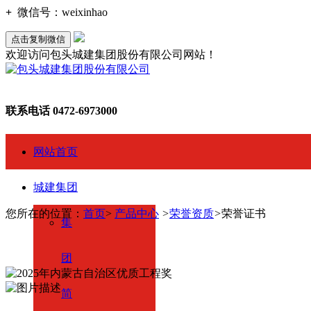
+
微信号：
weixinhao
点击复制微信
欢迎访问包头城建集团股份有限公司网站！
联系电话
0472-6973000
网站首页
城建集团
您所在的位置：
首页
>
产品中心
>
荣誉资质
>
荣誉证书
集
团
简