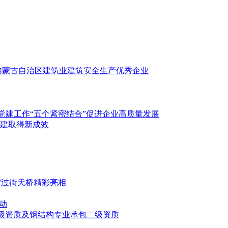
年内蒙古自治区建筑业建筑安全生产优秀企业
团党建工作“五个紧密结合”促进企业高质量发展
建取得新成效
”过街天桥精彩亮相
动
三级资质及钢结构专业承包二级资质