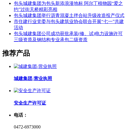
包头城建集团为包头新添浪漫地标 阿尔丁植物园“爱之
约”过街天桥精彩亮相
包头城建集团举行沥青混凝土拌合站升级改造投产仪式
市住建行业党委与包头建筑业协会联合开展“七一”共建
活动
包头城建集团公司成功获批承装(修、试)电力设施许可
三级资质及钢结构专业承包二级资质
推荐产品
城建集团-营业执照
安全生产许可证
电话：
0472-6973000