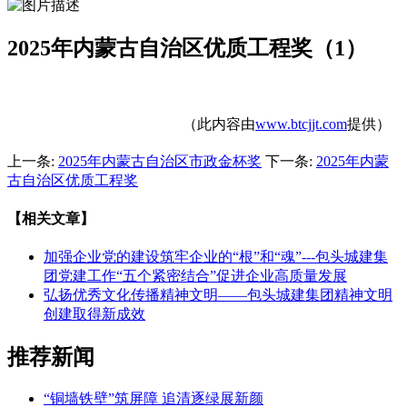
2025年内蒙古自治区优质工程奖（1）
（此内容由
www.btcjjt.com
提供）
上一条:
2025年内蒙古自治区市政金杯奖
下一条:
2025年内蒙
古自治区优质工程奖
【相关文章】
加强企业党的建设筑牢企业的“根”和“魂”---包头城建集
团党建工作“五个紧密结合”促进企业高质量发展
弘扬优秀文化传播精神文明——包头城建集团精神文明
创建取得新成效
推荐新闻
“铜墙铁壁”筑屏障 追清逐绿展新颜