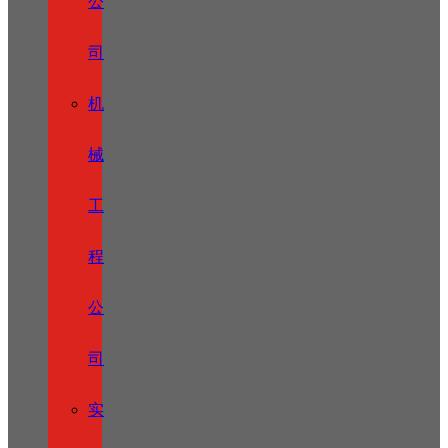
公
司
机
械
工
程
公
司
实