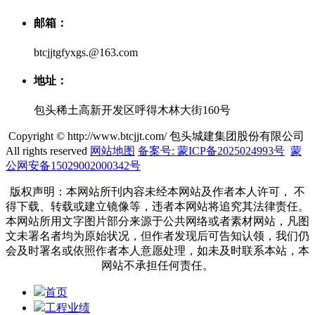
邮箱：
btcjjtgfyxgs.@163.com
地址：
包头稀土高新开发区呼得木林大街160号
Copyright © http://www.btcjjt.com/ 包头城建集团股份有限公司
All rights reserved
网站地图
备案号: 蒙ICP备2025024993号
蒙
公网安备15029002000342号
版权声明：本网站所刊内容未经本网站及作者本人许可， 不
得下载、转载或建立镜像等，违者本网站将追究其法律责任。
本网站所用文字图片部分来源于公共网络或者素材网站，凡图
文未署名者均为原始状况，但作者发现后可告知认领，我们仍
会及时署名或依照作者本人意愿处理，如未及时联系本站，本
网站不承担任何责任。
首页
工程业绩