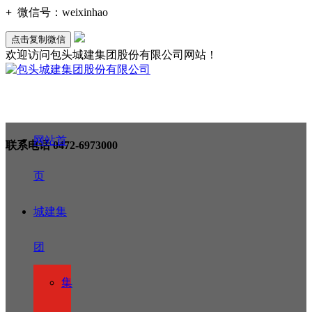
+
微信号：
weixinhao
点击复制微信
欢迎访问包头城建集团股份有限公司网站！
网站首
联系电话
0472-6973000
页
城建集
团
集